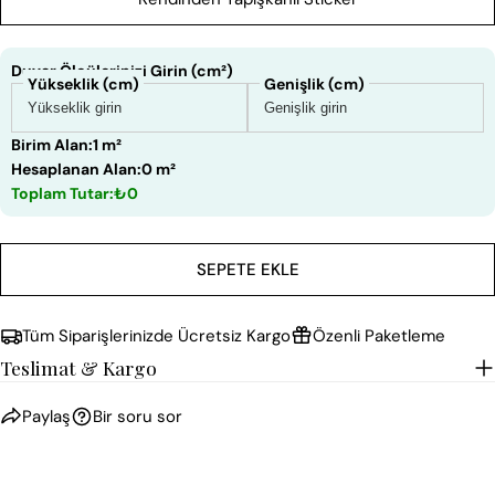
Duvar Ölçülerinizi Girin (cm²)
Yükseklik (cm)
Genişlik (cm)
Birim Alan:
1 m²
Hesaplanan Alan:
0 m²
Toplam Tutar:
₺0
SEPETE EKLE
Tüm Siparişlerinizde Ücretsiz Kargo
Özenli Paketleme
Teslimat & Kargo
Paylaş
Bir soru sor