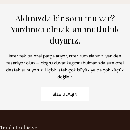
Aklınızda bir soru mu var?
Yardımcı olmaktan mutluluk
duyarız.
İster tek bir özel parça arıyor, ister tüm alanınızı yeniden
tasarlıyor olun — doğru duvar kağıdını bulmanızda size özel
destek sunuyoruz. Hiçbir istek çok büyük ya da çok küçük
değildir.
BIZE ULAŞIN
Tenda Exclusive