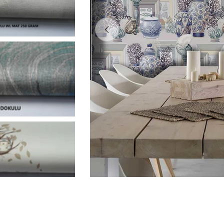
0 medyasını modda açın