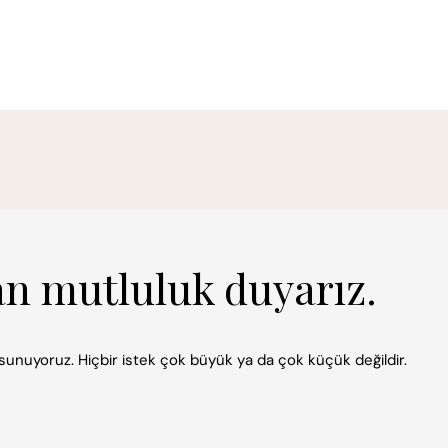
an mutluluk duyarız.
k sunuyoruz. Hiçbir istek çok büyük ya da çok küçük değildir.