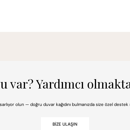
mu var? Yardımcı olmakt
 tasarlıyor olun — doğru duvar kağıdını bulmanızda size özel deste
BIZE ULAŞIN