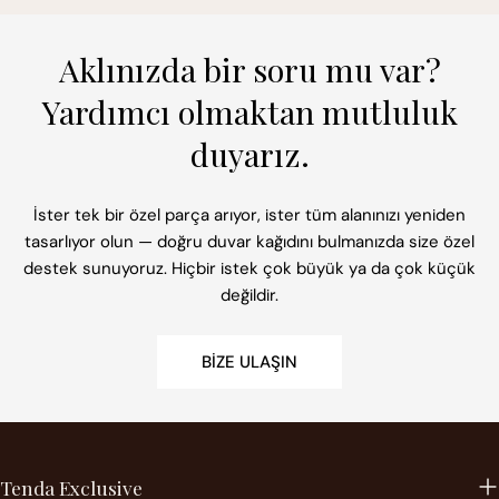
Aklınızda bir soru mu var?
Yardımcı olmaktan mutluluk
duyarız.
İster tek bir özel parça arıyor, ister tüm alanınızı yeniden
tasarlıyor olun — doğru duvar kağıdını bulmanızda size özel
destek sunuyoruz. Hiçbir istek çok büyük ya da çok küçük
değildir.
BIZE ULAŞIN
Tenda Exclusive