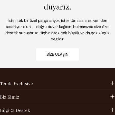
duyarız.
İster tek bir özel parça arıyor, ister tüm alanınızı yeniden
tasarlıyor olun — doğru duvar kağıdını bulmanızda size özel
destek sunuyoruz. Hiçbir istek çok büyük ya da çok küçük
değildir.
BIZE ULAŞIN
Tenda Exclusive
Biz Kimiz
Bilgi & Destek