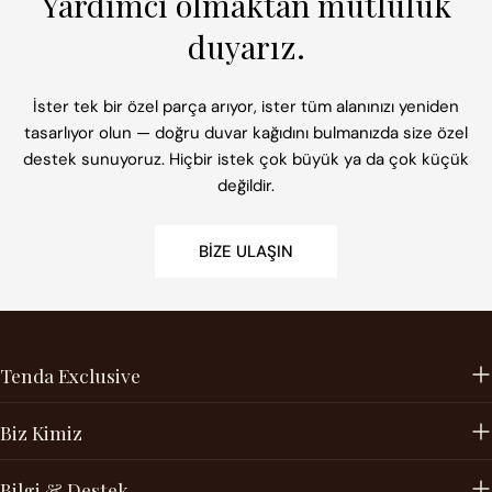
Yardımcı olmaktan mutluluk
duyarız.
İster tek bir özel parça arıyor, ister tüm alanınızı yeniden
tasarlıyor olun — doğru duvar kağıdını bulmanızda size özel
destek sunuyoruz. Hiçbir istek çok büyük ya da çok küçük
değildir.
BIZE ULAŞIN
Tenda Exclusive
Biz Kimiz
Bilgi & Destek