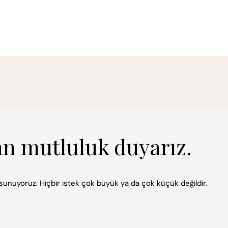
an mutluluk duyarız.
k sunuyoruz. Hiçbir istek çok büyük ya da çok küçük değildir.