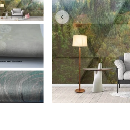
0 medyasını modda açın