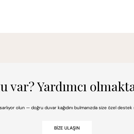
mu var? Yardımcı olmakt
 tasarlıyor olun — doğru duvar kağıdını bulmanızda size özel deste
BIZE ULAŞIN