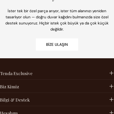
İster tek bir özel parça arıyor, ister tüm alanınızı yeniden
tasarlıyor olun — doğru duvar kağıdını bulmanızda size özel
destek sunuyoruz. Hiçbir istek çok büyük ya da çok küçük
değildir.
BIZE ULAŞIN
Tenda Exclusive
Biz Kimiz
Bilgi & Destek
Hesabım