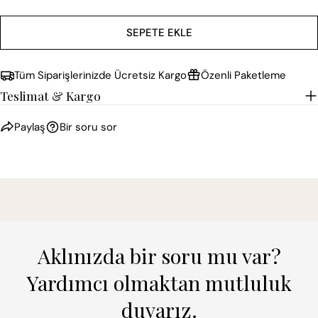
SEPETE EKLE
Tüm Siparişlerinizde Ücretsiz Kargo
Özenli Paketleme
Teslimat & Kargo
Paylaş
Bir soru sor
Aklınızda bir soru mu var?
Yardımcı olmaktan mutluluk
duyarız.