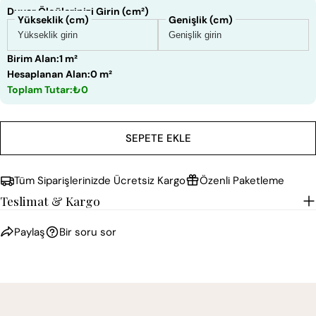
Duvar Ölçülerinizi Girin (cm²)
Yükseklik (cm)
Genişlik (cm)
Birim Alan:
1 m²
Hesaplanan Alan:
0 m²
Toplam Tutar:
₺0
SEPETE EKLE
Tüm Siparişlerinizde Ücretsiz Kargo
Özenli Paketleme
Teslimat & Kargo
Paylaş
Bir soru sor