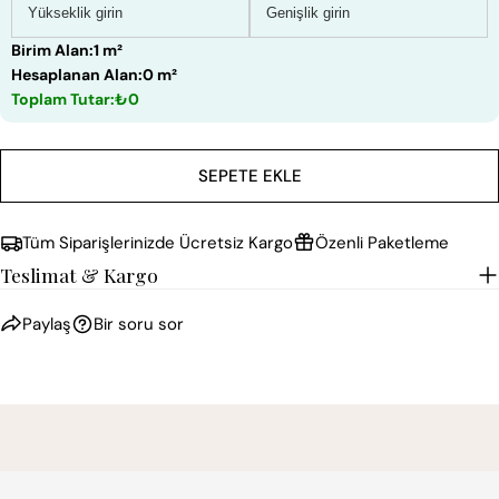
Birim Alan:
1 m²
Hesaplanan Alan:
0 m²
Toplam Tutar:
₺0
SEPETE EKLE
Tüm Siparişlerinizde Ücretsiz Kargo
Özenli Paketleme
Teslimat & Kargo
Paylaş
Bir soru sor