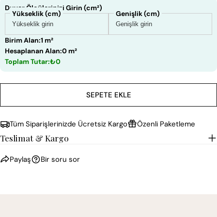
Duvar Ölçülerinizi Girin (cm²)
Yükseklik (cm)
Genişlik (cm)
Birim Alan:
1 m²
Hesaplanan Alan:
0 m²
Toplam Tutar:
₺0
SEPETE EKLE
Tüm Siparişlerinizde Ücretsiz Kargo
Özenli Paketleme
Teslimat & Kargo
Paylaş
Bir soru sor