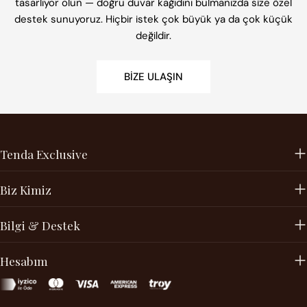
tasarlıyor olun — doğru duvar kağıdını bulmanızda size özel
destek sunuyoruz. Hiçbir istek çok büyük ya da çok küçük
değildir.
BIZE ULAŞIN
Tenda Exclusive
Biz Kimiz
Bilgi & Destek
Hesabım