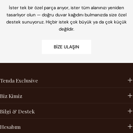
İster tek bir özel parça arıyor, ister tüm alanınızı yeniden
tasarlıyor olun — doğru duvar kağıdını bulmanızda size özel
destek sunuyoruz. Hiçbir istek çok büyük ya da çok küçük
değildir.
BIZE ULAŞIN
Tenda Exclusive
Biz Kimiz
Bilgi & Destek
Hesabım