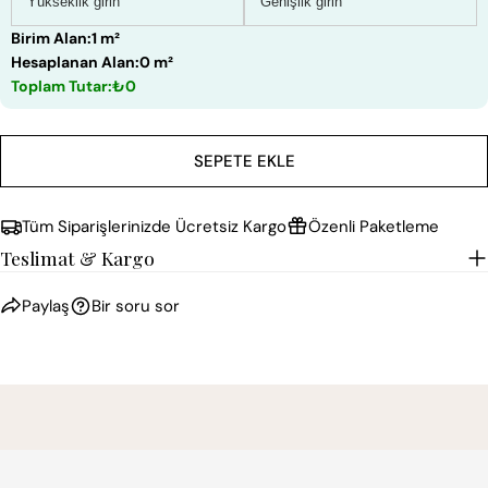
Birim Alan:
1 m²
Hesaplanan Alan:
0 m²
Toplam Tutar:
₺0
SEPETE EKLE
Tüm Siparişlerinizde Ücretsiz Kargo
Özenli Paketleme
Teslimat & Kargo
Paylaş
Bir soru sor