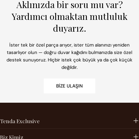
Aklınızda bir soru mu var?
Yardımcı olmaktan mutluluk
duyarız.
İster tek bir özel parça arıyor, ister tüm alanınızı yeniden
tasarlıyor olun — doğru duvar kağıdını bulmanızda size özel
destek sunuyoruz. Hiçbir istek çok büyük ya da çok küçük
değildir.
BIZE ULAŞIN
Tenda Exclusive
Biz Kimiz