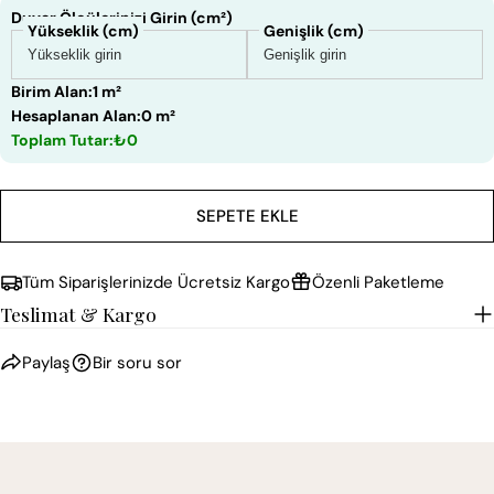
Duvar Ölçülerinizi Girin (cm²)
Yükseklik (cm)
Genişlik (cm)
Birim Alan:
1 m²
Hesaplanan Alan:
0 m²
Toplam Tutar:
₺0
SEPETE EKLE
Tüm Siparişlerinizde Ücretsiz Kargo
Özenli Paketleme
Teslimat & Kargo
Paylaş
Bir soru sor