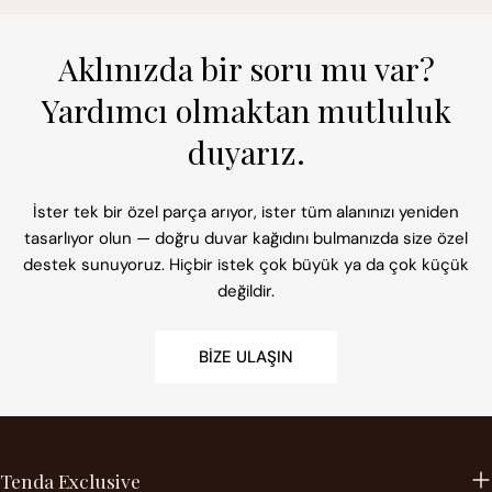
Aklınızda bir soru mu var?
Yardımcı olmaktan mutluluk
duyarız.
İster tek bir özel parça arıyor, ister tüm alanınızı yeniden
tasarlıyor olun — doğru duvar kağıdını bulmanızda size özel
destek sunuyoruz. Hiçbir istek çok büyük ya da çok küçük
değildir.
BIZE ULAŞIN
Tenda Exclusive