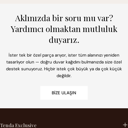
Aklınızda bir soru mu var?
Yardımcı olmaktan mutluluk
duyarız.
İster tek bir özel parça arıyor, ister tüm alanınızı yeniden
tasarlıyor olun — doğru duvar kağıdını bulmanızda size özel
destek sunuyoruz. Hiçbir istek çok büyük ya da çok küçük
değildir.
BIZE ULAŞIN
Tenda Exclusive