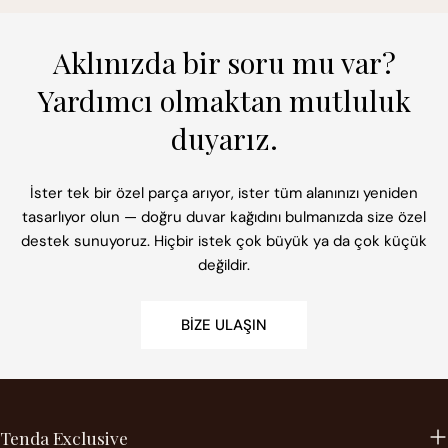
Aklınızda bir soru mu var?
Yardımcı olmaktan mutluluk
duyarız.
İster tek bir özel parça arıyor, ister tüm alanınızı yeniden
tasarlıyor olun — doğru duvar kağıdını bulmanızda size özel
destek sunuyoruz. Hiçbir istek çok büyük ya da çok küçük
değildir.
BIZE ULAŞIN
Tenda Exclusive