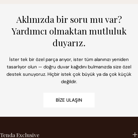
Aklınızda bir soru mu var?
Yardımcı olmaktan mutluluk
duyarız.
İster tek bir özel parça arıyor, ister tüm alanınızı yeniden
tasarlıyor olun — doğru duvar kağıdını bulmanızda size özel
destek sunuyoruz. Hiçbir istek çok büyük ya da çok küçük
değildir.
BIZE ULAŞIN
Tenda Exclusive