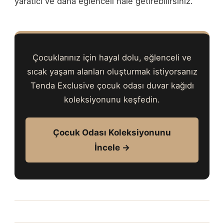
yaratıcı ve daha eğlenceli hale getirebilirsiniz.
Çocuklarınız için hayal dolu, eğlenceli ve
sıcak yaşam alanları oluşturmak istiyorsanız
Tenda Exclusive çocuk odası duvar kağıdı
koleksiyonunu keşfedin.
Çocuk Odası Koleksiyonunu
İncele →