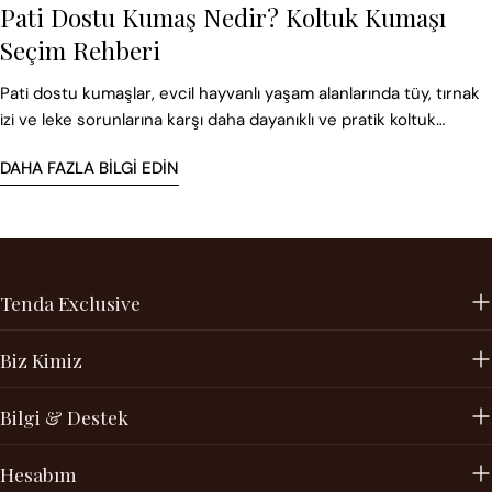
Pati Dostu Kumaş Nedir? Koltuk Kumaşı
Seçim Rehberi
Pati dostu kumaşlar, evcil hayvanlı yaşam alanlarında tüy, tırnak
izi ve leke sorunlarına karşı daha dayanıklı ve pratik koltuk
kumaşı seçenekleri sunar.
DAHA FAZLA BILGI EDIN
Tenda Exclusive
Biz Kimiz
Bilgi & Destek
Hesabım