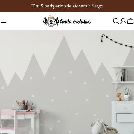
İçeriğe
Tüm Siparişlerinizde
Ücretsiz Kargo
atla
S