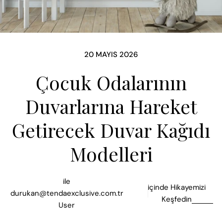
20 MAYIS 2026
Çocuk Odalarının
Duvarlarına Hareket
Getirecek Duvar Kağıdı
Modelleri
ile
içinde
Hikayemizi
durukan@tendaexclusive.com.tr
Keşfedin
User