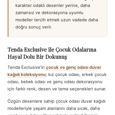
karakter odaklı desenler yerine, daha
zamansız ve dekorasyona uyumlu
modeller tercih etmek uzun vadede daha
doğru sonuç verir.
Tenda Exclusive ile Çocuk Odalarına
Hayal Dolu Bir Dokunuş
Tenda Exclusive’in
çocuk ve genç odası duvar
kağıdı koleksiyonu
; kız çocuk odası, erkek çocuk
odası, bebek odası ve genç odası dekorasyonu
için farklı renk, desen ve tema seçenekleri sunar.
Özgün desenlere sahip çocuk odası duvar kağıdı
modelleriyle yaşam alanlarını daha sıcak, daha