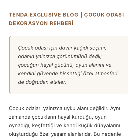
TENDA EXCLUSIVE BLOG | ÇOCUK ODASI
DEKORASYON REHBERI
Çocuk odası için duvar kağıdı seçimi,
odanın yalnızca görünümünü değil;
çocuğun hayal gücünü, oyun alanını ve
kendini güvende hissettiği özel atmosferi
de doğrudan etkiler.
Çocuk odaları yalnızca uyku alanı değildir. Aynı
zamanda çocukların hayal kurduğu, oyun
oynadığı, keşfettiği ve kendi küçük dünyalarını
oluşturduğu özel yaşam alanlarıdır. Bu nedenle