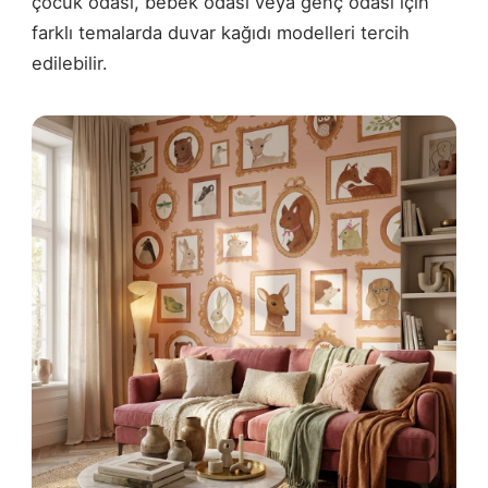
çocuk odası, bebek odası veya genç odası için
farklı temalarda duvar kağıdı modelleri tercih
edilebilir.