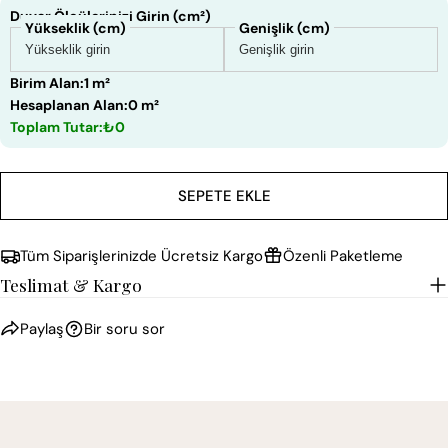
Duvar Ölçülerinizi Girin (cm²)
Yükseklik (cm)
Genişlik (cm)
Birim Alan:
1 m²
Hesaplanan Alan:
0 m²
Toplam Tutar:
₺0
SEPETE EKLE
Tüm Siparişlerinizde Ücretsiz Kargo
Özenli Paketleme
Teslimat & Kargo
Paylaş
Bir soru sor