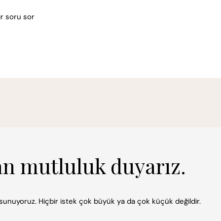
ir soru sor
an mutluluk duyarız.
k sunuyoruz. Hiçbir istek çok büyük ya da çok küçük değildir.