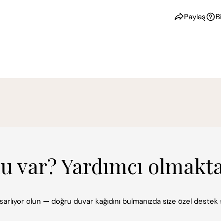
Paylaş
B
mu var? Yardımcı olmakt
 tasarlıyor olun — doğru duvar kağıdını bulmanızda size özel deste