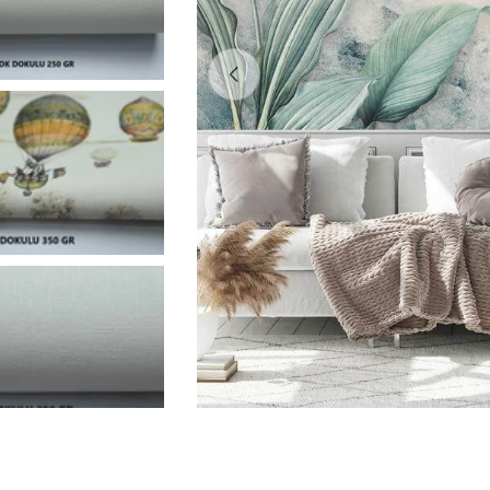
0 medyasını modda açın