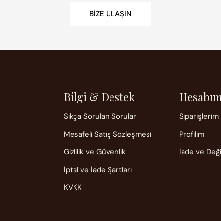
BIZE ULAŞIN
Bilgi & Destek
Hesabı
Sıkça Sorulan Sorular
Siparişlerim
Mesafeli Satış Sözleşmesi
Profilim
Gizlilik ve Güvenlik
İade ve Değ
İptal ve İade Şartları
KVKK