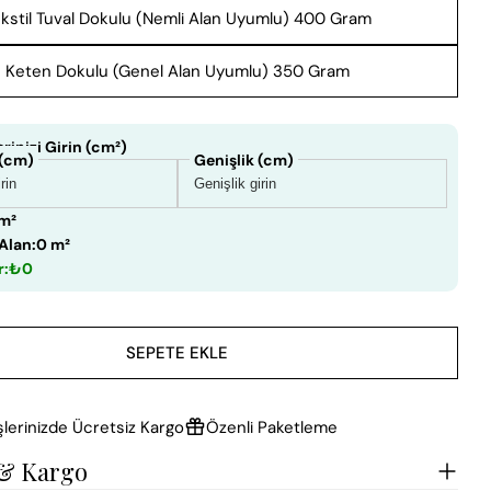
kstil Tuval Dokulu (Nemli Alan Uyumlu) 400 Gram
Keten Dokulu (Genel Alan Uyumlu) 350 Gram
rinizi Girin (cm²)
 (cm)
Genişlik (cm)
 m²
Alan:
0 m²
r:
₺0
SEPETE EKLE
şlerinizde Ücretsiz Kargo
Özenli Paketleme
 & Kargo