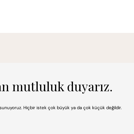
an mutluluk duyarız.
k sunuyoruz. Hiçbir istek çok büyük ya da çok küçük değildir.