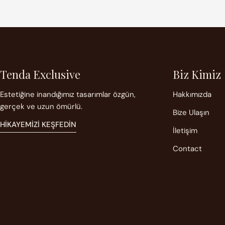
Tenda Exclusive
Biz Kimiz
Estetiğine inandığımız tasarımlar özgün,
Hakkımızda
gerçek ve uzun ömürlü.
Bize Ulaşın
HIKAYEMIZI KEŞFEDIN
İletişim
Contact