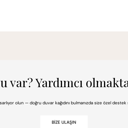
mu var? Yardımcı olmakt
 tasarlıyor olun — doğru duvar kağıdını bulmanızda size özel deste
BIZE ULAŞIN