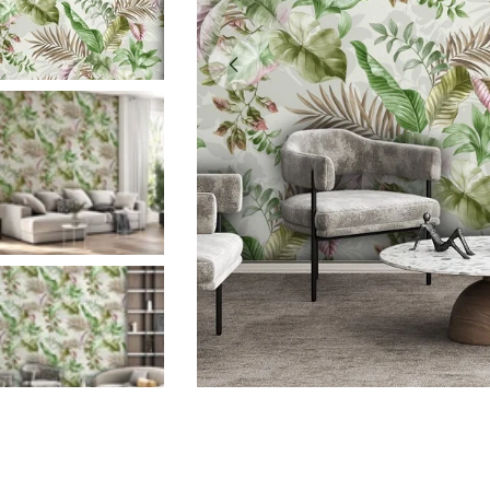
0 medyasını modda açın