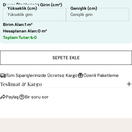
Duvar Ölçülerinizi Girin (cm²)
Yükseklik (cm)
Genişlik (cm)
Birim Alan:
1 m²
Hesaplanan Alan:
0 m²
Toplam Tutar:
₺0
SEPETE EKLE
Tüm Siparişlerinizde Ücretsiz Kargo
Özenli Paketleme
Teslimat & Kargo
Paylaş
Bir soru sor