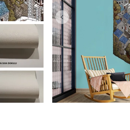
0 medyasını modda açın