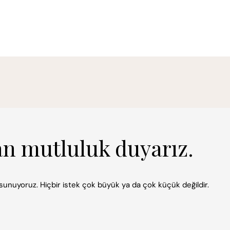
an mutluluk duyarız.
k sunuyoruz. Hiçbir istek çok büyük ya da çok küçük değildir.