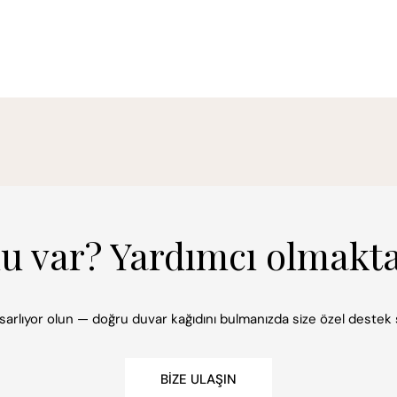
mu var? Yardımcı olmakt
 tasarlıyor olun — doğru duvar kağıdını bulmanızda size özel deste
BIZE ULAŞIN