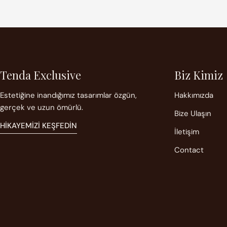
Tenda Exclusive
Biz Kimiz
Estetiğine inandığımız tasarımlar özgün,
Hakkımızda
gerçek ve uzun ömürlü.
Bize Ulaşın
HIKAYEMIZI KEŞFEDIN
İletişim
Contact