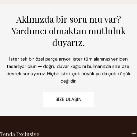
Aklınızda bir soru mu var?
Yardımcı olmaktan mutluluk
duyarız.
İster tek bir özel parça arıyor, ister tüm alanınızı yeniden
tasarlıyor olun — doğru duvar kağıdını bulmanızda size özel
destek sunuyoruz. Hiçbir istek çok büyük ya da çok küçük
değildir.
BIZE ULAŞIN
Tenda Exclusive