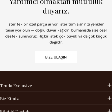
Yardımcı olmaktan mutluluk
duyarız.
İster tek bir özel parça arıyor, ister tüm alanınızı yeniden
tasarlıyor olun — doğru duvar kağıdını bulmanızda size özel
destek sunuyoruz. Hiçbir istek çok büyük ya da çok küçük
değildir.
BIZE ULAŞIN
Tenda Exclusive
Biz Kimiz
Bilgi & Destek