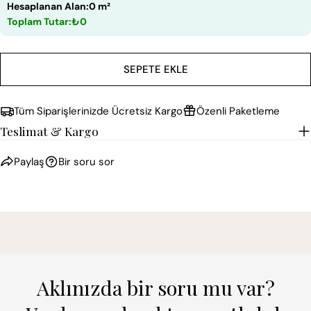
Hesaplanan Alan:
0 m²
Toplam Tutar:
₺0
SEPETE EKLE
Tüm Siparişlerinizde Ücretsiz Kargo
Özenli Paketleme
Teslimat & Kargo
Paylaş
Bir soru sor
Aklınızda bir soru mu var?