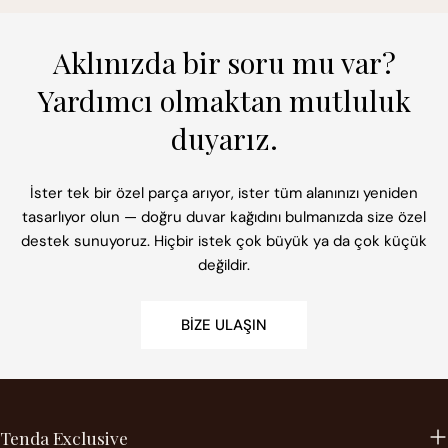
Aklınızda bir soru mu var?
Yardımcı olmaktan mutluluk
duyarız.
İster tek bir özel parça arıyor, ister tüm alanınızı yeniden
tasarlıyor olun — doğru duvar kağıdını bulmanızda size özel
destek sunuyoruz. Hiçbir istek çok büyük ya da çok küçük
değildir.
BIZE ULAŞIN
Tenda Exclusive