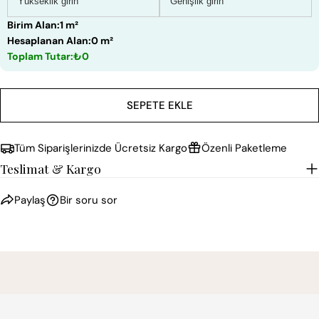
Birim Alan:
1 m²
Hesaplanan Alan:
0 m²
Toplam Tutar:
₺0
SEPETE EKLE
Tüm Siparişlerinizde Ücretsiz Kargo
Özenli Paketleme
Teslimat & Kargo
Paylaş
Bir soru sor