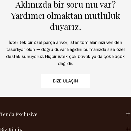
Aklınızda bir soru mu var?
Yardımcı olmaktan mutluluk
duyarız.
İster tek bir özel parça arıyor, ister tüm alanınızı yeniden
tasarlıyor olun — doğru duvar kağıdını bulmanızda size özel
destek sunuyoruz. Hiçbir istek çok büyük ya da çok küçük
değildir.
BIZE ULAŞIN
Tenda Exclusive
Biz Kimiz