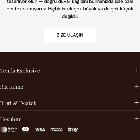
tasarlıyor olun — doğru duvar kağıdını bulmanızda size özel
destek sunuyoruz. Hiçbir istek çok büyük ya da çok küçük
değildir.
BIZE ULAŞIN
Tenda Exclusive
Biz Kimiz
Bilgi & Destek
Hesabım